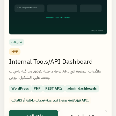
تطبيقات
MVP
Internal Tools/API Dashboard
لوحة داخلية لتوثيق ومراقبة واجهات API والأدوات الصغيرة التي
يعتمد عليها التشغيل اليومي.
WordPress
PHP
REST APIs
admin dashboards
فرق تقنية صغيرة تدير عدة خدمات داخلية أو تكاملات API.
عرض المشروع
شاهد العرض