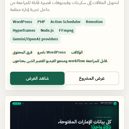
لتحويل المقالات إلى سكربتات وفيديوهات قصيرة قابلة للمراجعة من
داخل تجربة إدارة منظمة.
WordPress
PHP
Action Scheduler
Remotion
Hyperframes
Node.js
FFmpeg
Gemini/OpenAI providers
الوكالات
ناشرو WordPress
فرق المحتوى
ومنتجو الفيديو القصير الذين يحتاجون workflow قابل للمراجعة.
عرض المشروع
شاهد العرض