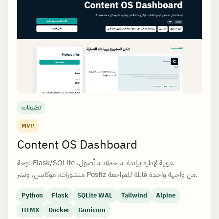
تطبيقات
MVP
Content OS Dashboard
لوحة Flask/SQLite عربية لإدارة براندات، حملات، أصول،
منشورات، موكابس، ونشر Postiz من واجهة واحدة قابلة للمراجعة.
Python
Flask
SQLite WAL
Tailwind
Alpine
HTMX
Docker
Gunicorn