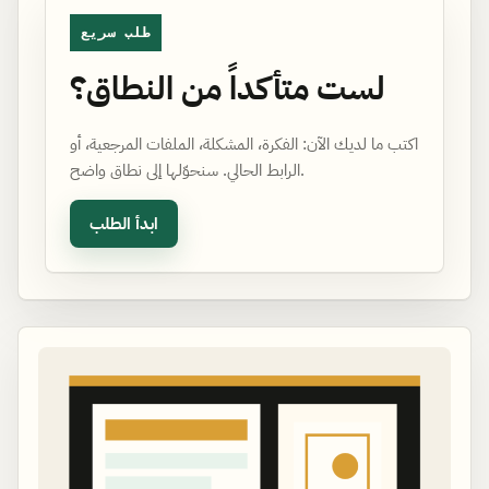
طلب سريع
لست متأكداً من النطاق؟
اكتب ما لديك الآن: الفكرة، المشكلة، الملفات المرجعية، أو
الرابط الحالي. سنحوّلها إلى نطاق واضح.
ابدأ الطلب