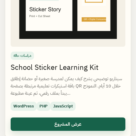
دراسات حالة
School Sticker Learning Kit
سيناريو توضيحي يشرح كيف يمكن لمدرسة صغيرة أو حضانة إطلاق
باقة استيكرات تعليمية مرتبطة بصفحة QR خلال 10 أيام. النموذج
يبدأ بملف رقمي، ثم عينة مطبوعة…
WordPress
PHP
JavaScript
عرض المشروع