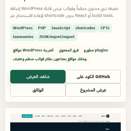
إضافة WordPress خفيفة تبني محتوى منظماً وقوالب عرض قابلة
لإعادة الاستخدام عبر shortcode بدون React أو build tools.
WordPress
PHP
JavaScript
shortcodes
CPTs
taxonomies
JSON import/export
مطورو plugins
فرق المحتوى
مواقع WordPress العربية
وملاك مواقع يحتاجون نظام قوالب منظم وخفيف.
الكود على GitHub
شاهد العرض
عرض المشروع
الوثائق