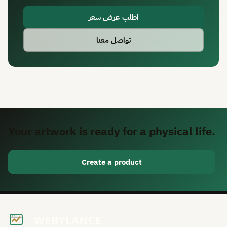
اطلب عرض سعر
تواصل معنا
Your artwork is ready for a physical life.
Create a product