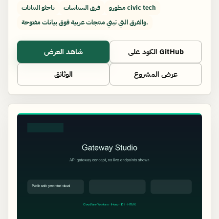
مطورو civic tech
فرق السياسات
باحثو البيانات
والفرق التي تبني منتجات عربية فوق بيانات مفتوحة.
الكود على GitHub
شاهد العرض
عرض المشروع
الوثائق