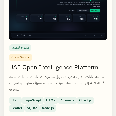
مفتوح المصدر
Open Source
UAE Open Intelligence Platform
منصة بيانات مفتوحة عربية تحول مجموعات بيانات الإمارات العامة
إلى مرصد، لوحات مؤشرات، رسم معرفي، تقارير، وواجهات API قابلة
للتجربة.
Hono
TypeScript
HTMX
Alpine.js
Chart.js
Leaflet
SQLite
Node.js