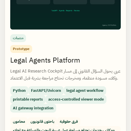
منتجات
Prototype
Legal Agents Platform
Legal AI Research Cockpit عربي يحول السؤال القانوني إلى مسار
وكلاء، مسودة منظمة، ومخرجات تحتاج مراجعة بشرية قبل الاعتماد.
Python
FastAPI/Uvicorn
legal agent workflow
printable reports
access-controlled viewer mode
AI gateway integration
فرق حقوقية
باحثون قانونيون
محامون
ومكاتب خدمات تحتاج مساحة عمل عربية للبحث والصياغة مع إخلاء